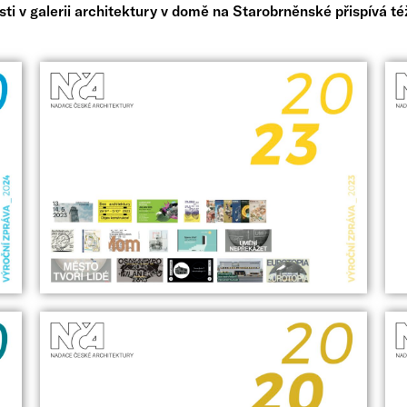
ti v galerii architektury v domě na Starobrněnské přispívá t