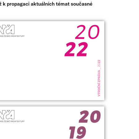
éž k propagaci aktuálních témat současné