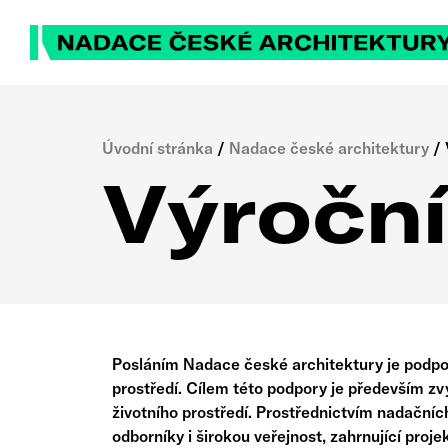
Úvodní stránka
/
Nadace české architektury
/
Výroční
Posláním Nadace české architektury je podpor
prostředí. Cílem této podpory je především zvy
životního prostředí. Prostřednictvím nadačníc
odborníky i širokou veřejnost, zahrnující proj