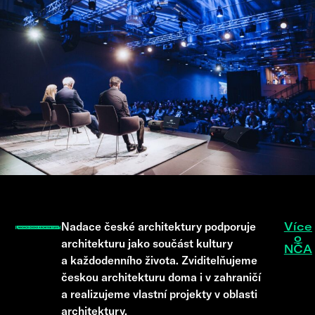
Nadace české architektury podporuje
Více
o
architekturu jako součást kultury
NČA
a každodenního života. Zviditelňujeme
českou architekturu doma i v zahraničí
a realizujeme vlastní projekty v oblasti
architektury.