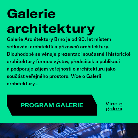
Galerie
architektury
Galerie Architektury Brno je od 90. let místem
setkávání architektů a příznivců architektury.
Dlouhodobě se věnuje prezentaci současné i historické
architektury formou výstav, přednášek a publikací
a podporuje zájem veřejnosti o architekturu jako
součást veřejného prostoru. Více o Galerii
architektury…
Více o
galerii