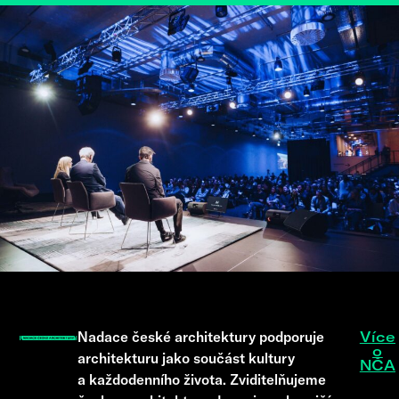
Nadace české architektury podporuje
Více
o
architekturu jako součást kultury
NČA
a každodenního života. Zviditelňujeme