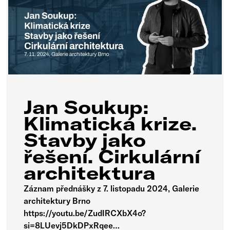
Jan Soukup:
Klimatická krize.
Stavby jako
řešení. Cirkulární
architektura
Záznam přednášky z 7. listopadu 2024, Galerie
architektury Brno
https://youtu.be/ZudIRCXbX4o?
si=8LUevj5DkDPxRqee…