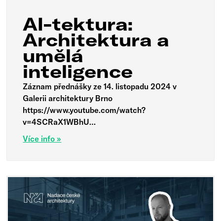
AI-tektura:
Architektura a
umělá
inteligence
Záznam přednášky ze 14. listopadu 2024 v
Galerii architektury Brno
https://www.youtube.com/watch?
v=4SCRaX1WBhU…
Více info »