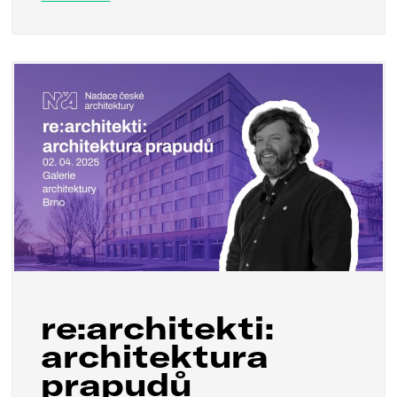
re:architekti:
architektura
prapudů