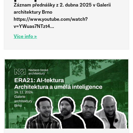
Záznam přednášky z 2. dubna 2025 v Galerii
architektury Brno
https://www.youtube.com/watch?
v=YWuas7NTzt4…
Více info »