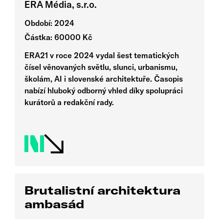
ERA Média, s.r.o.
Období: 2024
Částka: 60000 Kč
ERA21 v roce 2024 vydal šest tematických
čísel věnovaných světlu, slunci, urbanismu,
školám, AI i slovenské architektuře. Časopis
nabízí hluboký odborný vhled díky spolupráci
kurátorů a redakční rady.
Brutalistní architektura
ambasád