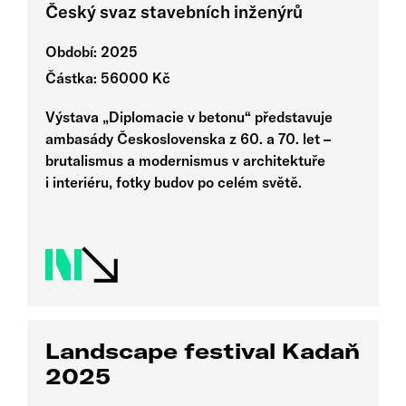
Český svaz stavebních inženýrů
Období: 2025
Částka: 56000 Kč
Výstava „Diplomacie v betonu“ představuje
ambasády Československa z 60. a 70. let –
brutalismus a modernismus v architektuře
i interiéru, fotky budov po celém světě.
Landscape festival Kadaň
2025