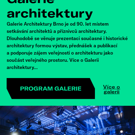
architektury
Galerie Architektury Brno je od 90. let místem
setkávání architektů a příznivců architektury.
Dlouhodobě se věnuje prezentaci současné i historické
architektury formou výstav, přednášek a publikací
a podporuje zájem veřejnosti o architekturu jako
součást veřejného prostoru. Více o Galerii
architektury…
Více o
galerii