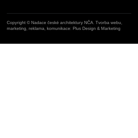
Copyright © Nadace české architektury NČA. Tvorba webu,
marketing, reklama, komunikace: Plus Design & Marketing