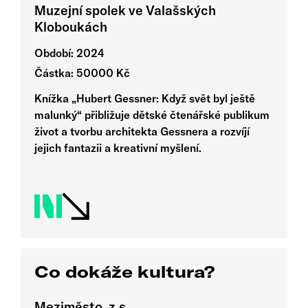
Muzejní spolek ve Valašských
Kloboukách
Období: 2024
Částka: 50000 Kč
Knížka „Hubert Gessner: Když svět byl ještě
malunký“ přibližuje dětské čtenářské publikum
život a tvorbu architekta Gessnera a rozvíjí
jejich fantazii a kreativní myšlení.
Co dokáže kultura?
Meziměsto, z.s.