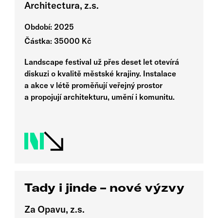
Architectura, z.s.
Období: 2025
Částka: 35000 Kč
Landscape festival už přes deset let otevírá
diskuzi o kvalitě městské krajiny. Instalace
a akce v létě proměňují veřejný prostor
a propojují architekturu, umění i komunitu.
Tady i jinde – nové výzvy
Za Opavu, z.s.