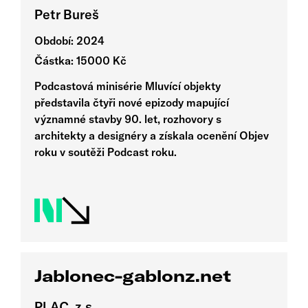
Petr Bureš
Období: 2024
Částka: 15000 Kč
Podcastová minisérie Mluvící objekty
představila čtyři nové epizody mapující
významné stavby 90. let, rozhovory s
architekty a designéry a získala ocenění Objev
roku v soutěži Podcast roku.
Jablonec-gablonz.net
PLAC, z.s.