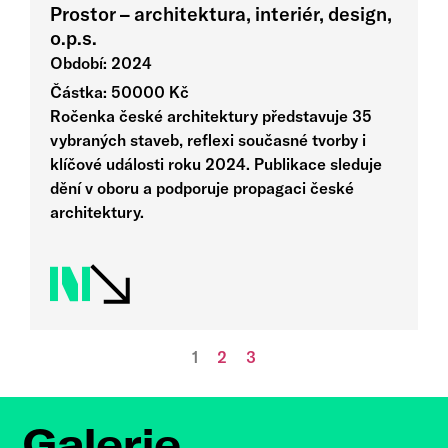
Prostor – architektura, interiér, design,
o.p.s.
Období: 2024
Částka: 50000 Kč
Ročenka české architektury představuje 35
vybraných staveb, reflexi současné tvorby i
klíčové události roku 2024. Publikace sleduje
dění v oboru a podporuje propagaci české
architektury.
1
2
3
Galerie