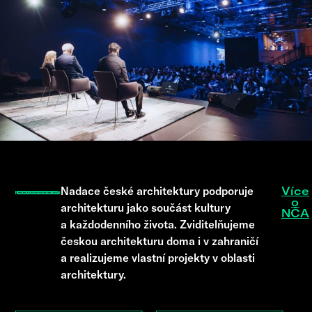
Nadace české architektury podporuje
Více
o
architekturu jako součást kultury
NČA
a každodenního života. Zviditelňujeme
českou architekturu doma i v zahraničí
a realizujeme vlastní projekty v oblasti
architektury.