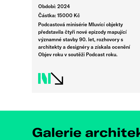
Období: 2024
Částka: 15000 Kč
Podcastová minisérie Mluvící objekty
představila čtyři nové epizody mapující
významné stavby 90. let, rozhovory s
architekty a designéry a získala ocenění
Objev roku v soutěži Podcast roku.
Galerie archite