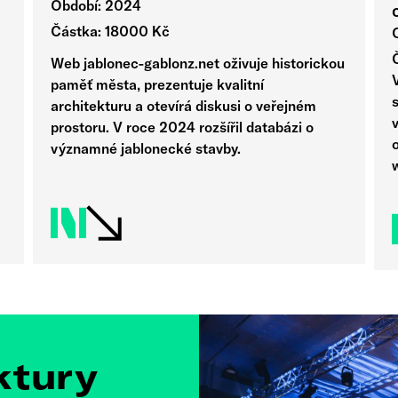
Období: 2024
Částka: 18000 Kč
Web jablonec-gablonz.net oživuje historickou
paměť města, prezentuje kvalitní
s
architekturu a otevírá diskusi o veřejném
prostoru. V roce 2024 rozšířil databázi o
o
významné jablonecké stavby.
ktury