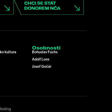
Osobnosti
ko kultura
Bohuslav Fuchs
Adolf Loos
Josef Gočár
keting