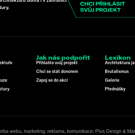
tury.
Jak nás podpořit
Lexikon
tektuře
Přihlašte svůj projekt
Architektura ja
Chci se stát donorem
Brutalismus
kuze
Zapoj se do akcí
Galerie
ktury
Přednášky
orba webu, marketing, reklama, komunikace: Plus Design & Mar