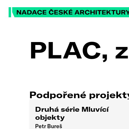
PLAC, z
Podpořené projek
Druhá série Mluvící
objekty
Petr Bureš