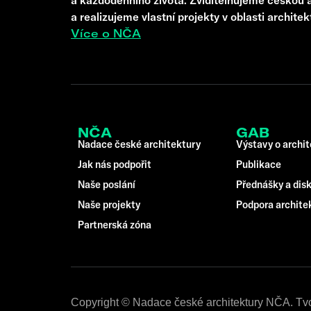
a realizujeme vlastní projekty v oblasti architek
Více o NČA
NČA
GAB
Nadace české architektury
Výstavy o archi
Jak nás podpořit
Publikace
Naše poslání
Přednášky a dis
Naše projekty
Podpora archite
Partnerská zóna
Copyright © Nadace české architektury NČA. Tv