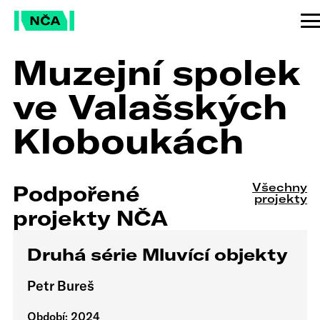
Muzejní spolek
ve Valašských
Kloboukách
Všechny
Podpořené
projekty
projekty NČA
Druhá série Mluvící objekty
Petr Bureš
Období: 2024