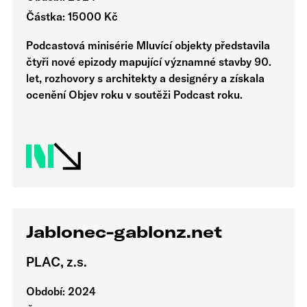
Částka: 15000 Kč
Podcastová minisérie Mluvící objekty představila
čtyři nové epizody mapující významné stavby 90.
let, rozhovory s architekty a designéry a získala
ocenění Objev roku v soutěži Podcast roku.
Jablonec-gablonz.net
PLAC, z.s.
Období: 2024