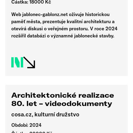
Částka: 18000 Kč
Web jablonec-gablonz.net oživuje historickou
paměť města, prezentuje kvalitní architekturu a
otevírá diskusi o veřejném prostoru. V roce 2024
rozšířil databázi o významné jablonecké stavby.
Architektonické realizace
80. let – videodokumenty
cosa.cz, kulturní družstvo
Období: 2024