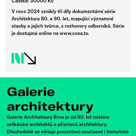
Částka: 30000 Kč
V roce 2024 vznikly tři díly dokumentární série
Architektura 80. a 90. let, mapující významné
stavby a jejich tvůrce, s rozhovory odborníků. Série
je dostupná online na www.cosa.tv.
Galerie
architektury
Galerie Architektury Brno je od 90. let místem
setkávání architektů a příznivců architektury.
Dlouhodobě se věnuje prezentaci současné i historické