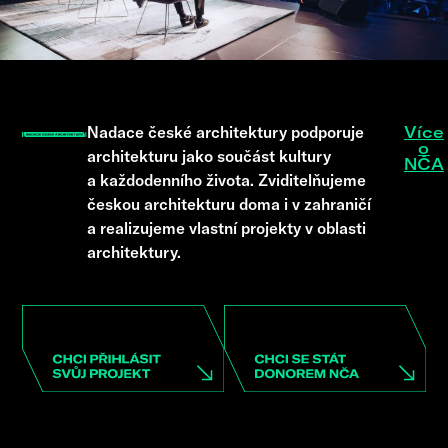
Nadace české architektury podporuje
Více
o
architekturu jako součást kultury
NČA
a každodenního života. Zviditelňujeme
českou architekturu doma i v zahraničí
a realizujeme vlastní projekty v oblasti
architektury.