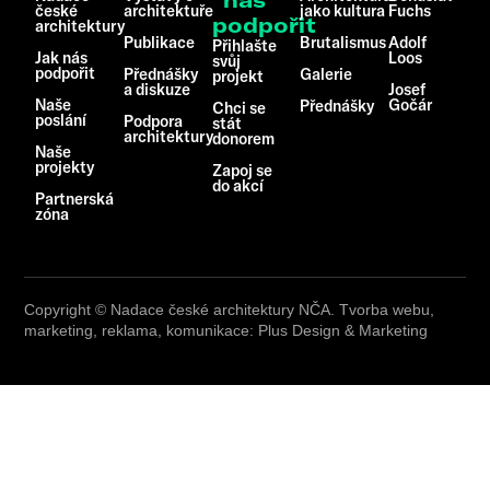
nás
české
architektuře
jako kultura
Fuchs
podpořit
architektury
Publikace
Brutalismus
Adolf
Přihlašte
Jak nás
Loos
svůj
podpořit
Přednášky
Galerie
projekt
a diskuze
Josef
Naše
Gočár
Přednášky
Chci se
poslání
Podpora
stát
architektury
donorem
Naše
projekty
Zapoj se
do akcí
Partnerská
zóna
Copyright © Nadace české architektury NČA. Tvorba webu,
marketing, reklama, komunikace: Plus Design & Marketing