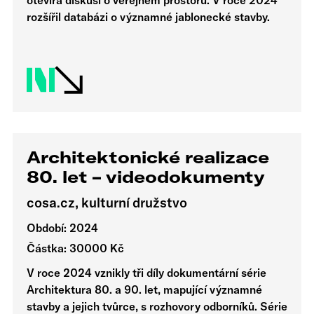
otevírá diskusi o veřejném prostoru. V roce 2024
rozšířil databázi o významné jablonecké stavby.
Architektonické realizace
80. let – videodokumenty
cosa.cz, kulturní družstvo
Období: 2024
Částka: 30000 Kč
V roce 2024 vznikly tři díly dokumentární série
Architektura 80. a 90. let, mapující významné
stavby a jejich tvůrce, s rozhovory odborníků. Série