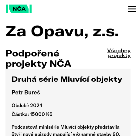
Za Opavu, z.s.
Všechny
Podpořené
projekty
projekty NČA
Druhá série Mluvící objekty
Petr Bureš
Období: 2024
Částka: 15000 Kč
Podcastová minisérie Mluvící objekty představila
čtyři nové epizody mapující významné stavby 90.