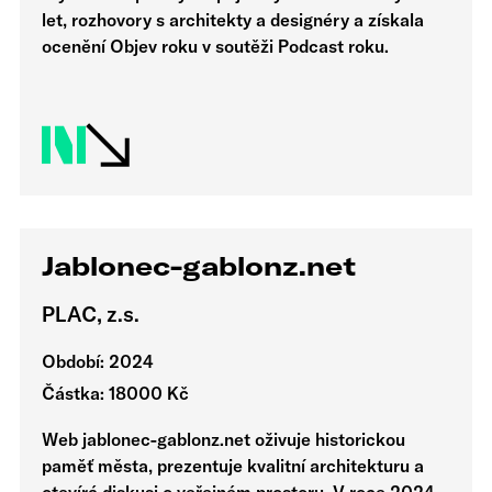
let, rozhovory s architekty a designéry a získala
ocenění Objev roku v soutěži Podcast roku.
Jablonec-gablonz.net
PLAC, z.s.
Období: 2024
Částka: 18000 Kč
Web jablonec-gablonz.net oživuje historickou
paměť města, prezentuje kvalitní architekturu a