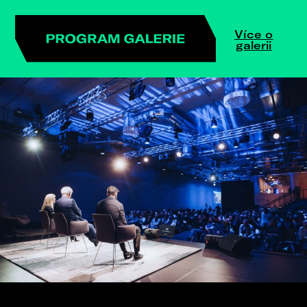
Více o
galerii