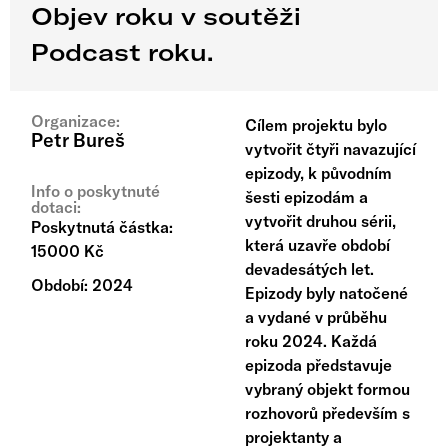
Objev roku v soutěži
Podcast roku.
Organizace:
Cílem projektu bylo
Petr Bureš
vytvořit čtyři navazující
epizody, k původním
Info o poskytnuté
šesti epizodám a
dotaci:
vytvořit druhou sérii,
Poskytnutá částka:
která uzavře období
15000 Kč
devadesátých let.
Období: 2024
Epizody byly natočené
a vydané v průběhu
roku 2024. Každá
epizoda představuje
vybraný objekt formou
rozhovorů především s
projektanty a