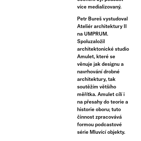
více medializovaný.
Petr Bureš vystudoval
Ateliér architektury II
na UMPRUM.
Spoluzaložil
architektonické studio
Amulet, které se
věnuje jak designu a
navrhování drobné
architektury, tak
soutěžím většího
měřítka. Amulet cílí i
na přesahy do teorie a
historie oboru; tuto
činnost zpracovává
formou podcastové
série Mluvící objekty.