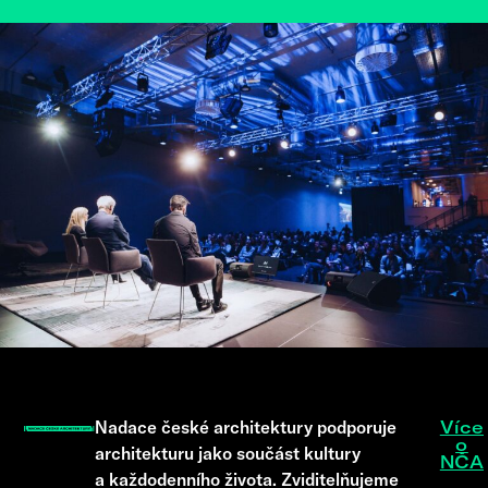
Nadace české architektury podporuje
Více
o
architekturu jako součást kultury
NČA
a každodenního života. Zviditelňujeme