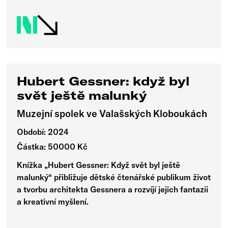
Hubert Gessner: když byl
svět ještě malunký
Muzejní spolek ve Valašských Kloboukách
Období: 2024
Částka: 50000 Kč
Knížka „Hubert Gessner: Když svět byl ještě
malunký“ přibližuje dětské čtenářské publikum život
a tvorbu architekta Gessnera a rozvíjí jejich fantazii
a kreativní myšlení.