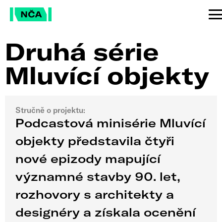
Druhá série
Mluvící objekty
Stručně o projektu:
Podcastová minisérie Mluvící
objekty představila čtyři
nové epizody mapující
významné stavby 90. let,
rozhovory s architekty a
designéry a získala ocenění