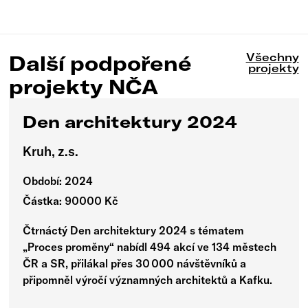
Všechny
Další podpořené
projekty
projekty NČA
Den architektury 2024
Kruh, z.s.
Období: 2024
Částka: 90000 Kč
Čtrnáctý Den architektury 2024 s tématem
„Proces proměny“ nabídl 494 akcí ve 134 městech
ČR a SR, přilákal přes 30 000 návštěvníků a
připomněl výročí významných architektů a Kafku.