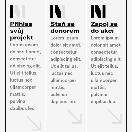
Přihlas
Staň se
Zapoj se
svůj
donorem
do akcí
projekt
Lorem ipsum
Lorem ipsum
Lorem ipsum
dolor sit amet,
dolor sit amet,
dolor sit amet,
consectetur
consectetur
consectetur
adipiscing elit.
adipiscing elit.
adipiscing elit.
Ut elit tellus,
Ut elit tellus,
Ut elit tellus,
luctus nec
luctus nec
luctus nec
ullamcorper
ullamcorper
ullamcorper
mattis,
mattis,
mattis,
pulvinar
pulvinar
pulvinar
dapibus leo.
dapibus leo.
dapibus leo.