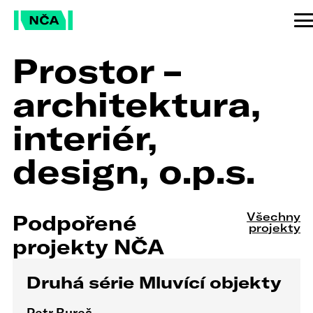
Prostor –
architektura,
interiér,
design, o.p.s.
Všechny
Podpořené
projekty
projekty NČA
Druhá série Mluvící objekty
Petr Bureš