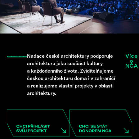
Nadace české architektury podporuje
Více
o
architekturu jako součást kultury
NČA
a každodenního života. Zviditelňujeme
českou architekturu doma i v zahraničí
a realizujeme vlastní projekty v oblasti
architektury.