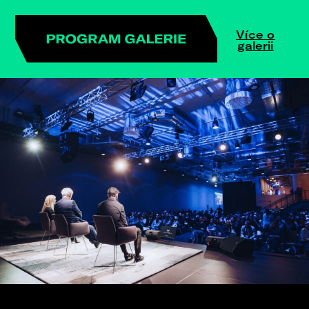
Více o
galerii