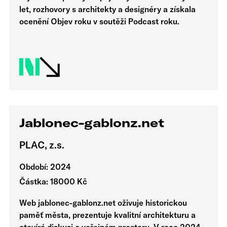
let, rozhovory s architekty a designéry a získala
ocenění Objev roku v soutěži Podcast roku.
Jablonec-gablonz.net
PLAC, z.s.
Období: 2024
Částka: 18000 Kč
Web jablonec-gablonz.net oživuje historickou
paměť města, prezentuje kvalitní architekturu a