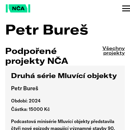
Petr Bureš
Všechny
Podpořené
projekty
projekty NČA
Druhá série Mluvící objekty
Petr Bureš
Období: 2024
Částka: 15000 Kč
Podcastová minisérie Mluvící objekty představila
čtyři nové epizody mapující významné stavby 90.