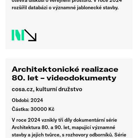
otevírá diskusi o veřejném prostoru. V roce 2024
rozšířil databázi o významné jablonecké stavby.
Architektonické realizace
80. let – videodokumenty
cosa.cz, kulturní družstvo
Období: 2024
Částka: 30000 Kč
V roce 2024 vznikly tři díly dokumentární série
Architektura 80. a 90. let, mapující významné
stavby a jejich tvůrce, s rozhovory odborníků. Série