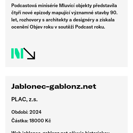
Podcastová minisérie Mluvící objekty představila
čtyři nové epizody mapující významné stavby 90.
let, rozhovory s architekty a designéry a získala
ocenění Objev roku v soutěži Podcast roku.
Jablonec-gablonz.net
PLAC, z.s.
Období: 2024
Částka: 18000 Kč