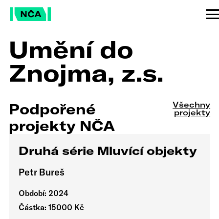
Umění do
Znojma, z.s.
Všechny
Podpořené
projekty
projekty NČA
Druhá série Mluvící objekty
Petr Bureš
Období: 2024
Částka: 15000 Kč