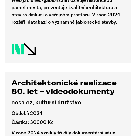
Web jablonec-gablonz.net oživuje historickou
paměť města, prezentuje kvalitní architekturu a
otevírá diskusi o veřejném prostoru. V roce 2024
rozšířil databázi o významné jablonecké stavby.
Architektonické realizace
80. let – videodokumenty
cosa.cz, kulturní družstvo
Období: 2024
Částka: 30000 Kč
V roce 2024 vznikly tři díly dokumentární série