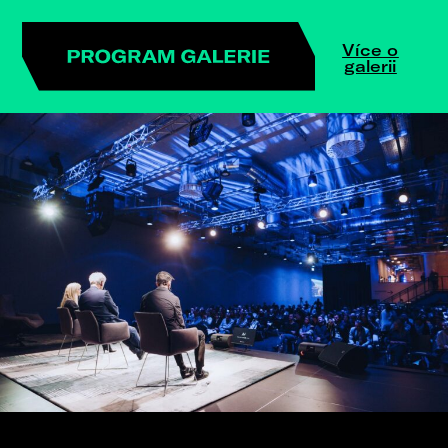
Více o
galerii