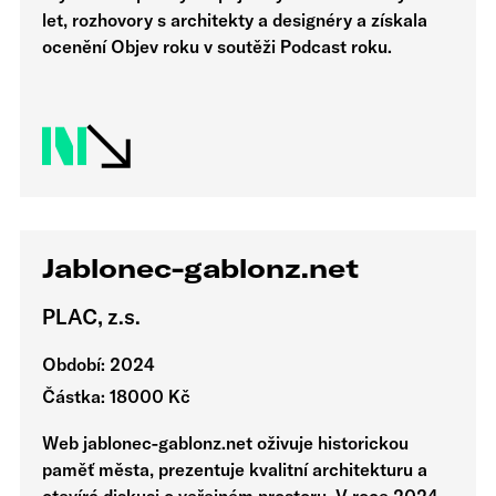
let, rozhovory s architekty a designéry a získala
ocenění Objev roku v soutěži Podcast roku.
Jablonec-gablonz.net
PLAC, z.s.
Období: 2024
Částka: 18000 Kč
Web jablonec-gablonz.net oživuje historickou
paměť města, prezentuje kvalitní architekturu a