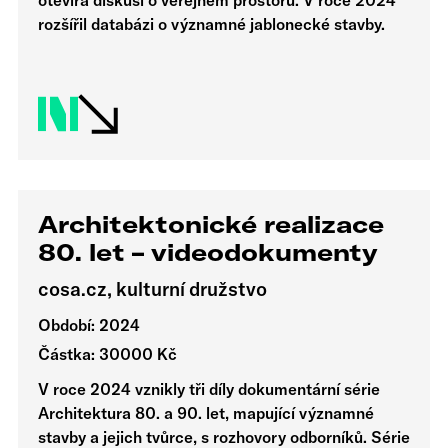
otevírá diskusi o veřejném prostoru. V roce 2024
rozšířil databázi o významné jablonecké stavby.
Architektonické realizace
80. let – videodokumenty
cosa.cz, kulturní družstvo
Období: 2024
Částka: 30000 Kč
V roce 2024 vznikly tři díly dokumentární série
Architektura 80. a 90. let, mapující významné
stavby a jejich tvůrce, s rozhovory odborníků. Série