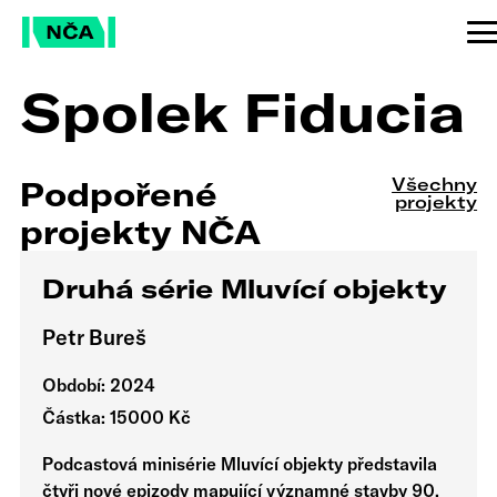
Spolek Fiducia
Všechny
Podpořené
projekty
projekty NČA
Druhá série Mluvící objekty
Petr Bureš
Období: 2024
Částka: 15000 Kč
Podcastová minisérie Mluvící objekty představila
čtyři nové epizody mapující významné stavby 90.