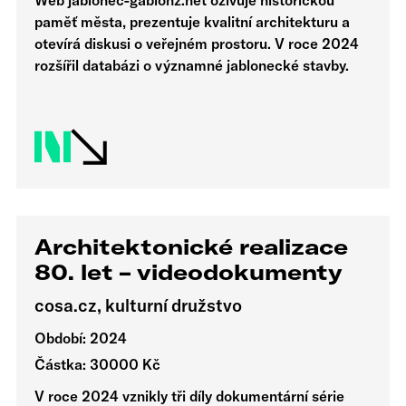
Web jablonec-gablonz.net oživuje historickou
paměť města, prezentuje kvalitní architekturu a
otevírá diskusi o veřejném prostoru. V roce 2024
rozšířil databázi o významné jablonecké stavby.
Architektonické realizace
80. let – videodokumenty
cosa.cz, kulturní družstvo
Období: 2024
Částka: 30000 Kč
V roce 2024 vznikly tři díly dokumentární série