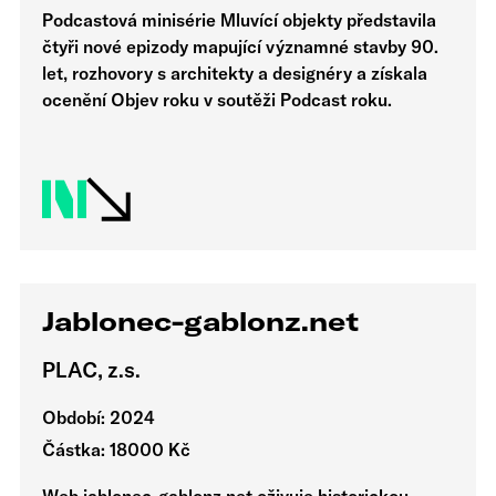
Podcastová minisérie Mluvící objekty představila
čtyři nové epizody mapující významné stavby 90.
let, rozhovory s architekty a designéry a získala
ocenění Objev roku v soutěži Podcast roku.
Jablonec-gablonz.net
PLAC, z.s.
Období: 2024
Částka: 18000 Kč