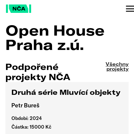
Open House
Praha z.ú.
Všechny
Podpořené
projekty
projekty NČA
Druhá série Mluvící objekty
Petr Bureš
Období: 2024
Částka: 15000 Kč