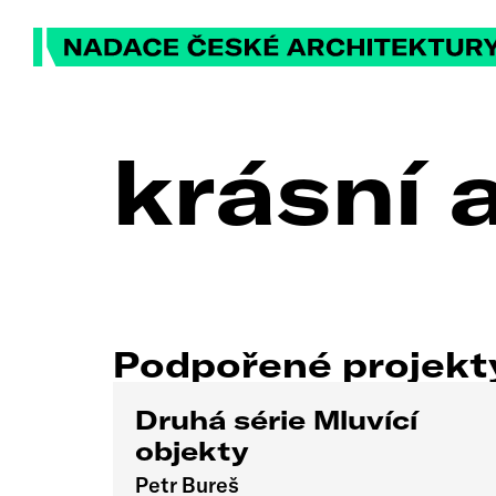
krásní a
Podpořené projek
Druhá série Mluvící
objekty
Petr Bureš