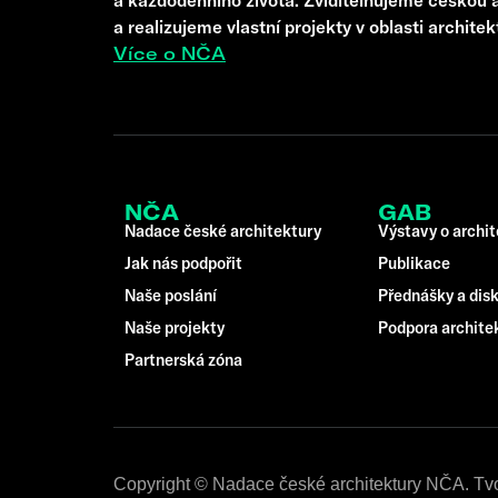
a realizujeme vlastní projekty v oblasti architek
Více o NČA
NČA
GAB
Nadace české architektury
Výstavy o archi
Jak nás podpořit
Publikace
Naše poslání
Přednášky a dis
Naše projekty
Podpora archite
Partnerská zóna
Copyright © Nadace české architektury NČA. Tv