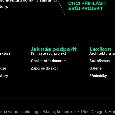
tury.
Jak nás podpořit
Lexikon
tektuře
Přihlašte svůj projekt
Architektura ja
Chci se stát donorem
Brutalismus
kuze
Zapoj se do akcí
Galerie
ktury
Přednášky
orba webu, marketing, reklama, komunikace: Plus Design & Mar