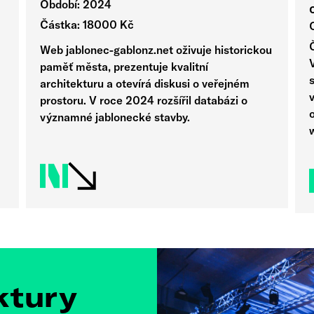
Období: 2024
Částka: 18000 Kč
Web jablonec-gablonz.net oživuje historickou
paměť města, prezentuje kvalitní
s
architekturu a otevírá diskusi o veřejném
prostoru. V roce 2024 rozšířil databázi o
o
významné jablonecké stavby.
ktury