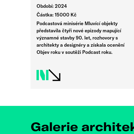
Období: 2024
Částka: 15000 Kč
Podcastová minisérie Mluvící objekty
představila čtyři nové epizody mapující
významné stavby 90. let, rozhovory s
architekty a designéry a získala ocenění
Objev roku v soutěži Podcast roku.
Galerie archite