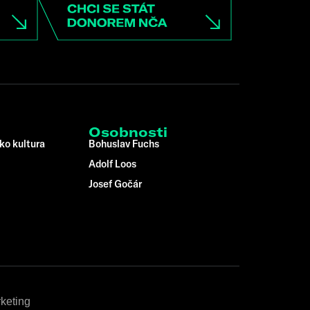
Osobnosti
ko kultura
Bohuslav Fuchs
Adolf Loos
Josef Gočár
keting