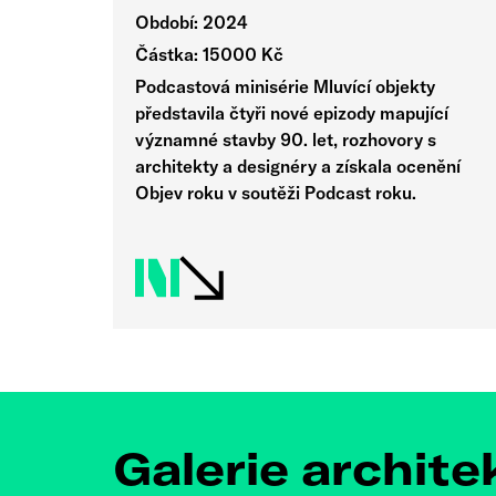
Období: 2024
Částka: 15000 Kč
Podcastová minisérie Mluvící objekty
představila čtyři nové epizody mapující
významné stavby 90. let, rozhovory s
architekty a designéry a získala ocenění
Objev roku v soutěži Podcast roku.
Galerie archite