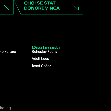
Osobnosti
ko kultura
Bohuslav Fuchs
Adolf Loos
Josef Gočár
keting