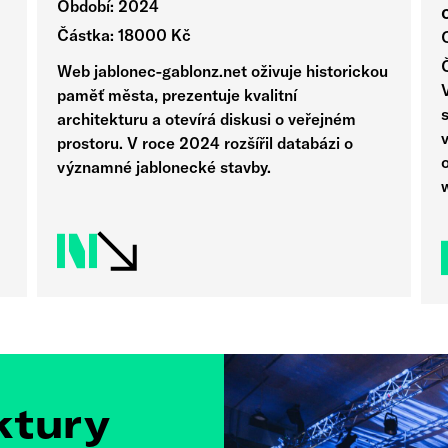
Období: 2024
Částka: 18000 Kč
Web jablonec-gablonz.net oživuje historickou
paměť města, prezentuje kvalitní
s
architekturu a otevírá diskusi o veřejném
prostoru. V roce 2024 rozšířil databázi o
o
významné jablonecké stavby.
ktury