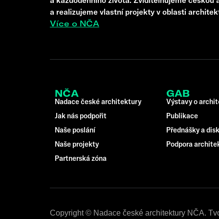
a realizujeme vlastní projekty v oblasti architek
Více o NČA
NČA
GAB
Nadace české architektury
Výstavy o archi
Jak nás podpořit
Publikace
Naše poslání
Přednášky a dis
Naše projekty
Podpora archite
Partnerská zóna
Copyright © Nadace české architektury NČA. Tv