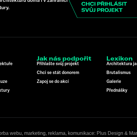
tury.
Jak nás podpořit
Lexikon
tektuře
Přihlašte svůj projekt
Architektura ja
Chci se stát donorem
Brutalismus
kuze
Zapoj se do akcí
Galerie
ktury
Přednášky
orba webu, marketing, reklama, komunikace: Plus Design & Mar