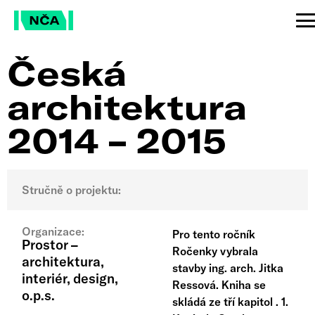
Česká
architektura
2014 – 2015
Stručně o projektu:
Organizace:
Pro tento ročník
Prostor –
Ročenky vybrala
architektura,
stavby ing. arch. Jitka
interiér, design,
Ressová. Kniha se
o.p.s.
skládá ze tří kapitol . 1.