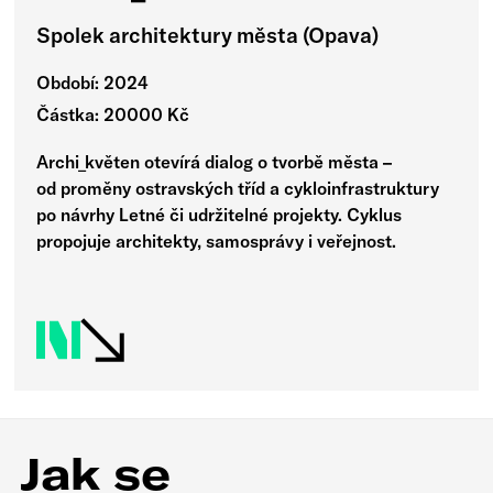
Spolek architektury města (Opava)
Období: 2024
Částka: 20000 Kč
Archi_květen otevírá dialog o tvorbě města –
od proměny ostravských tříd a cykloinfrastruktury
po návrhy Letné či udržitelné projekty. Cyklus
propojuje architekty, samosprávy i veřejnost.
Jak se