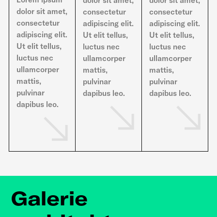
dolor sit amet,
consectetur
consectetur
consectetur
adipiscing elit.
adipiscing elit.
adipiscing elit.
Ut elit tellus,
Ut elit tellus,
Ut elit tellus,
luctus nec
luctus nec
luctus nec
ullamcorper
ullamcorper
ullamcorper
mattis,
mattis,
mattis,
pulvinar
pulvinar
pulvinar
dapibus leo.
dapibus leo.
dapibus leo.
Galerie