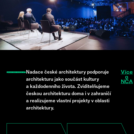
Nadace české architektury podporuje
Více
o
architekturu jako součást kultury
NČA
a každodenního života. Zviditelňujeme
českou architekturu doma i v zahraničí
a realizujeme vlastní projekty v oblasti
architektury.