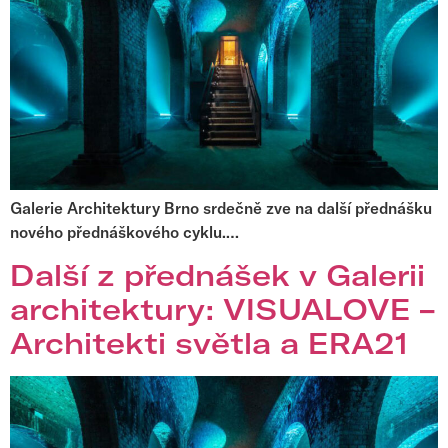
Galerie Architektury Brno srdečně zve na další přednášku
nového přednáškového cyklu.…
Další z přednášek v Galerii
architektury: VISUALOVE –
Architekti světla a ERA21