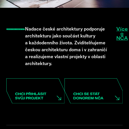
Nadace české architektury podporuje
Více
o
architekturu jako součást kultury
NČA
a každodenního života. Zviditelňujeme
českou architekturu doma i v zahraničí
a realizujeme vlastní projekty v oblasti
architektury.