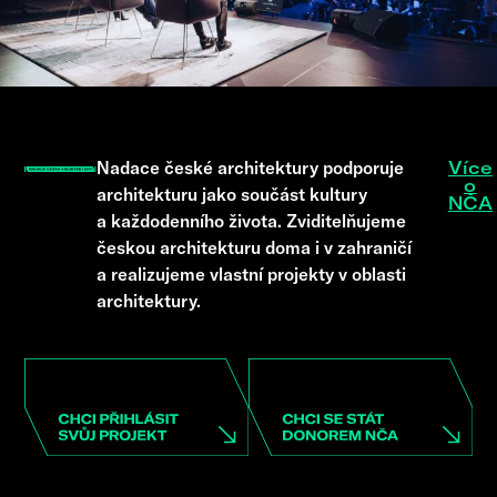
Nadace české architektury podporuje
Více
o
architekturu jako součást kultury
NČA
a každodenního života. Zviditelňujeme
českou architekturu doma i v zahraničí
a realizujeme vlastní projekty v oblasti
architektury.