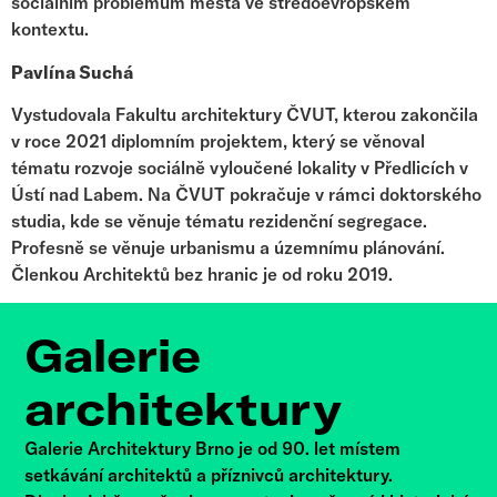
sociálním problémům města ve středoevropském
kontextu.
Pavlína Suchá
Vystudovala Fakultu architektury ČVUT, kterou zakončila
v roce 2021 diplomním projektem, který se věnoval
tématu rozvoje sociálně vyloučené lokality v Předlicích v
Ústí nad Labem. Na ČVUT pokračuje v rámci doktorského
studia, kde se věnuje tématu rezidenční segregace.
Profesně se věnuje urbanismu a územnímu plánování.
Členkou Architektů bez hranic je od roku 2019.
Galerie
architektury
Galerie Architektury Brno je od 90. let místem
setkávání architektů a příznivců architektury.