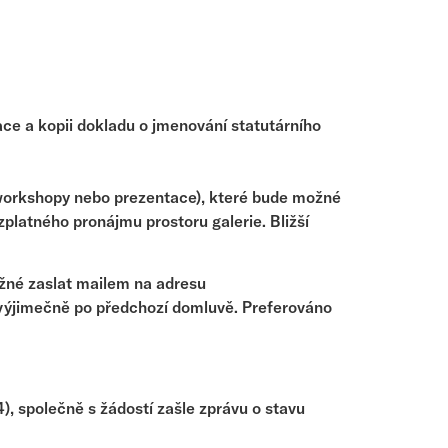
zace a kopii dokladu o jmenování statutárního
 workshopy nebo prezentace), které bude možné
latného pronájmu prostoru galerie. Bližší
ožné zaslat mailem na adresu
 výjimečně po předchozí domluvě. Preferováno
), společně s žádostí zašle zprávu o stavu