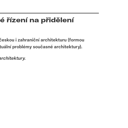
řízení na přidělení
českou i zahraniční architekturu (formou
tuální problémy současné architektury).
architektury.