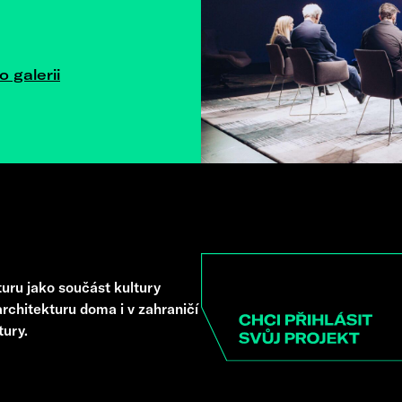
o galerii
uru jako součást kultury
rchitekturu doma i v zahraničí
tury.