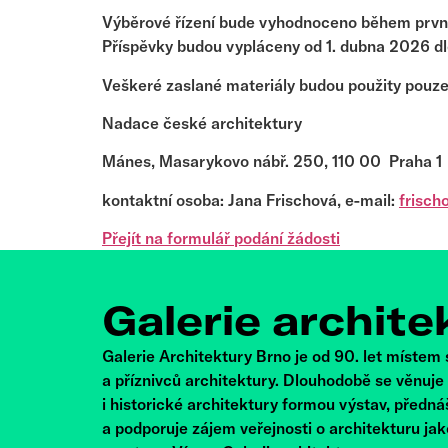
Výběrové řízení bude vyhodnoceno během prvn
Příspěvky budou vypláceny od 1. dubna 2026 dl
Veškeré zaslané materiály budou použity pouze
Nadace české architektury
Mánes, Masarykovo nábř. 250, 110 00 Praha 1
kontaktní osoba: Jana Frischová, e-mail:
frisch
Přejít na formulář podání žádosti
Galerie archite
Galerie Architektury Brno je od 90. let místem
a příznivců architektury. Dlouhodobě se věnuj
i historické architektury formou výstav, předná
a podporuje zájem veřejnosti o architekturu ja