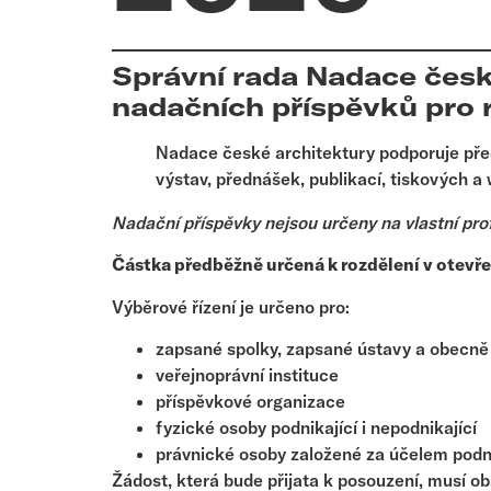
Správní rada Nadace české
nadačních příspěvků pro 
Nadace české architektury podporuje přede
výstav, přednášek, publikací, tiskových 
Nadační příspěvky nejsou určeny na vlastní prof
Částka předběžně určená k rozdělení v otevř
Výběrové řízení je určeno pro:
zapsané spolky, zapsané ústavy a obecně
veřejnoprávní instituce
příspěvkové organizace
fyzické osoby podnikající i nepodnikající
právnické osoby založené za účelem podn
Žádost, která bude přijata k posouzení, musí o