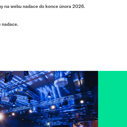
ěny na webu nadace do konce února 2026.
u nadace.