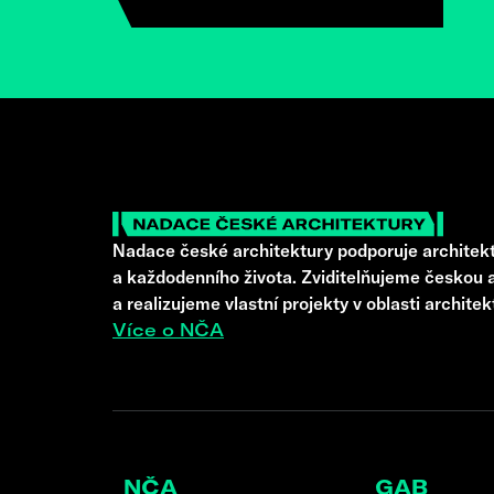
Nadace české architektury podporuje architekt
a každodenního života. Zviditelňujeme českou a
a realizujeme vlastní projekty v oblasti architek
Více o NČA
NČA
GAB