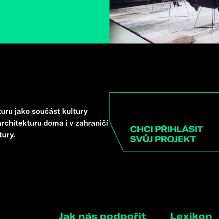
uru jako součást kultury
rchitekturu doma i v zahraničí
tury.
Jak nás podpořit
Lexikon