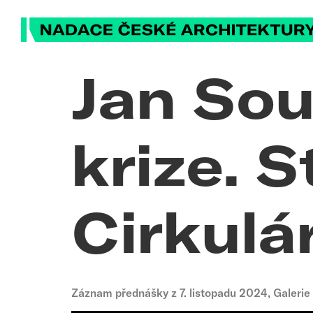
Jan Sou
krize. S
Cirkulá
Záznam přednášky z 7. listopadu 2024, Galerie