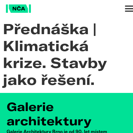
Přednáška |
Klimatická
krize. Stavby
jako řešení.
Galerie
architektury
Galerie Architektury Brno je od 90. let místem