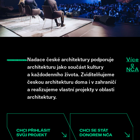
Nadace české architektury podporuje
Více
o
architekturu jako součást kultury
NČA
a každodenního života. Zviditelňujeme
českou architekturu doma i v zahraničí
a realizujeme vlastní projekty v oblasti
architektury.